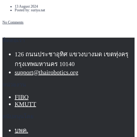
13 August 2024
Posted by:
suriya.nat
No Comments
ติดต่อเรา
126 ถนนประชาอุทิศ แขวงบางมด เขตทุ่งครุ
กรุงเทพมหานคร 10140
support@thairobotics.org
หน่วยงาน
FIBO
KMUTT
สนับสนุนโดย
บพค.