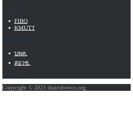
หน่วยงาน
FIBO
KMUTT
สนับสนุนโดย
บพค.
สอวช.
Social Media
Copyright © 2021 thairobotics.org