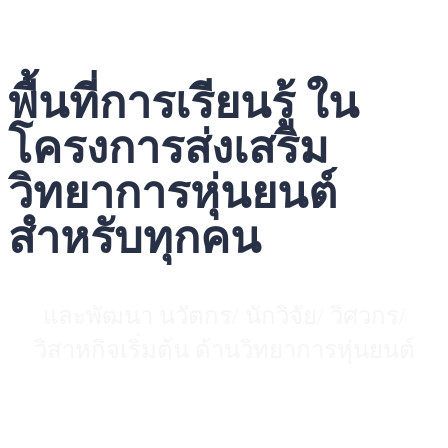
พื้นที่การเรียนรู้ ใน
โครงการส่งเสริม
วิทยาการหุ่นยนต์
สำหรับทุกคน
และพัฒนา นวัตกร/ นักวิจัย/ วิศวกร/
วิสาหกิจเริ่มต้น ด้านวิทยาการหุ่นยนต์