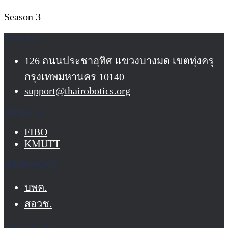
Season 3
ติดต่อเรา
126 ถนนประชาอุทิศ แขวงบางมด เขตทุ่งครุ
กรุงเทพมหานคร 10140
support@thairobotics.org
หน่วยงาน
FIBO
KMUTT
สนับสนุนโดย
บพค.
สอวช.
Social Media