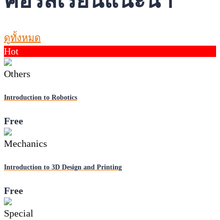
คอร์สเรียนแนะนำ
ดูทั้งหมด
Hot
Others
Introduction to Robotics
Free
Mechanics
Introduction to 3D Design and Printing
Free
Special