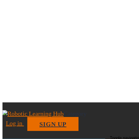
SEARCH
Category
Log in
SIGN UP
Toggle navigati