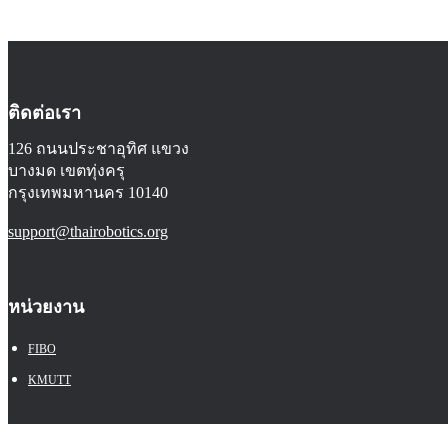
ติดต่อเรา
126 ถนนประชาอุทิศ แขวง
บางมด เขตทุ่งครุ
กรุงเทพมหานคร 10140
support@thairobotics.org
หน่วยงาน
FIBO
KMUTT